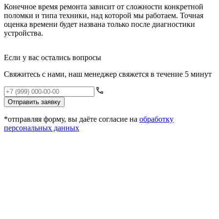
Конечное время ремонта зависит от сложности конкретной
Е
поломки и типа техники, над которой мы работаем. Точная
п
оценка времени будет названа только после диагностики
к
устройства.
б
Если у вас остались вопросы
Свяжитесь с нами, наш менеджер свяжется в течение 5 минут
Отправить заявку
*отправляя форму, вы даёте согласие на
обработку
персональных данных