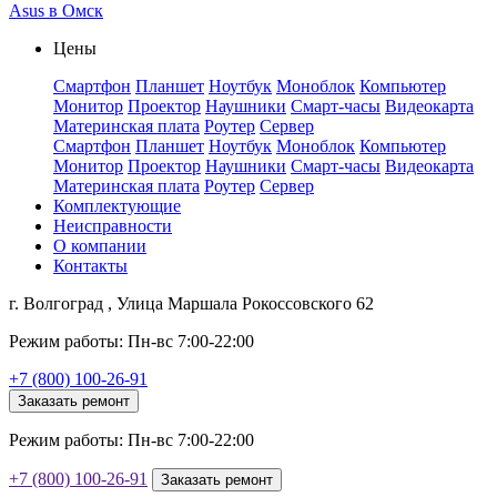
Asus в Омск
Цены
Смартфон
Планшет
Ноутбук
Моноблок
Компьютер
Монитор
Проектор
Наушники
Смарт-часы
Видеокарта
Материнская плата
Роутер
Сервер
Смартфон
Планшет
Ноутбук
Моноблок
Компьютер
Монитор
Проектор
Наушники
Смарт-часы
Видеокарта
Материнская плата
Роутер
Сервер
Комплектующие
Неисправности
О компании
Контакты
г. Волгоград , Улица Маршала Рокоссовского 62
Режим работы: Пн-вс 7:00-22:00
+7 (800) 100-26-91
Заказать ремонт
Режим работы: Пн-вс 7:00-22:00
+7 (800) 100-26-91
Заказать ремонт