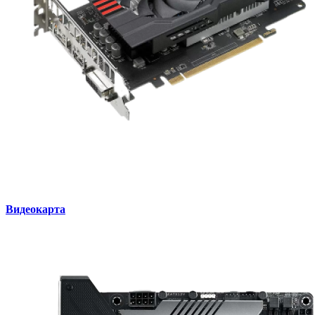
Видеокарта