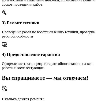
Диагностика и выявление поломки, согласование цены и
сроков проведения работ
3) Ремонт техники
Проведение работ по восстановлению техники, проверка
работоспособности
4) Предоставление гарантии
Оформление заказ-наряда и гарантийного талона на все
работы и комплектующие
Вы спрашиваете — мы отвечаем!
Сколько длится ремонт?
К