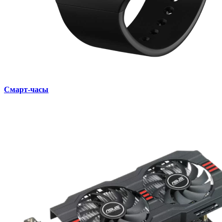
Смарт-часы