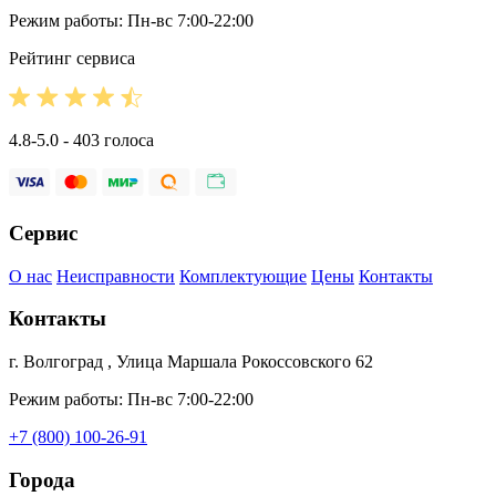
Режим работы: Пн-вс 7:00-22:00
Рейтинг сервиса
4.8-5.0 - 403 голоса
Сервис
О нас
Неисправности
Комплектующие
Цены
Контакты
Контакты
г. Волгоград , Улица Маршала Рокоссовского 62
Режим работы: Пн-вс 7:00-22:00
+7 (800) 100-26-91
Города