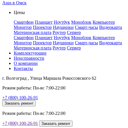
Asus в Омск
Цены
Смартфон
Планшет
Ноутбук
Моноблок
Компьютер
Монитор
Проектор
Наушники
Смарт-часы
Видеокарта
Материнская плата
Роутер
Сервер
Смартфон
Планшет
Ноутбук
Моноблок
Компьютер
Монитор
Проектор
Наушники
Смарт-часы
Видеокарта
Материнская плата
Роутер
Сервер
Комплектующие
Неисправности
О компании
Контакты
г. Волгоград , Улица Маршала Рокоссовского 62
Режим работы: Пн-вс 7:00-22:00
+7 (800) 100-26-91
Заказать ремонт
Режим работы: Пн-вс 7:00-22:00
+7 (800) 100-26-91
Заказать ремонт