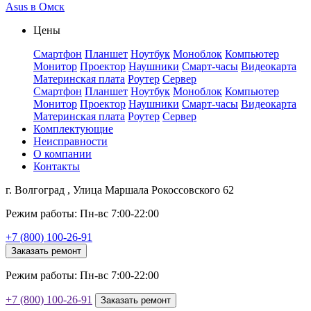
Asus в Омск
Цены
Смартфон
Планшет
Ноутбук
Моноблок
Компьютер
Монитор
Проектор
Наушники
Смарт-часы
Видеокарта
Материнская плата
Роутер
Сервер
Смартфон
Планшет
Ноутбук
Моноблок
Компьютер
Монитор
Проектор
Наушники
Смарт-часы
Видеокарта
Материнская плата
Роутер
Сервер
Комплектующие
Неисправности
О компании
Контакты
г. Волгоград , Улица Маршала Рокоссовского 62
Режим работы: Пн-вс 7:00-22:00
+7 (800) 100-26-91
Заказать ремонт
Режим работы: Пн-вс 7:00-22:00
+7 (800) 100-26-91
Заказать ремонт