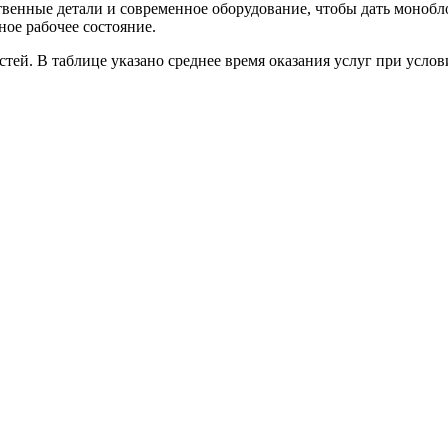
енные детали и современное оборудование, чтобы дать монобло
ное рабочее состояние.
астей. В таблице указано среднее время оказания услуг при ус