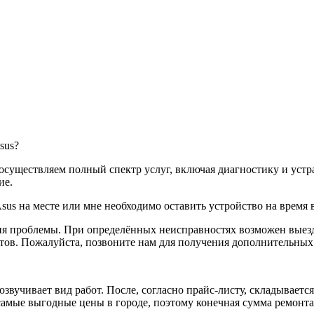
sus?
осуществляем полный спектр услуг, включая диагностику и уст
ие.
us на месте или мне необходимо оставить устройство на время 
ня проблемы. При определённых неисправностях возможен выездн
ктов. Пожалуйста, позвоните нам для получения дополнительных
вучивает вид работ. После, согласно прайс-листу, складывается
самые выгодные цены в городе, поэтому конечная сумма ремонта