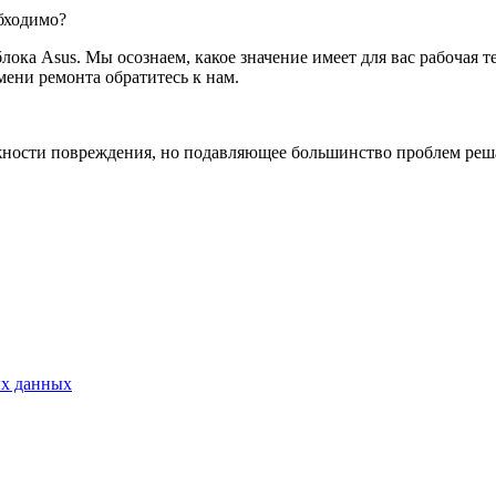
обходимо?
лока Asus. Мы осознаем, какое значение имеет для вас рабочая 
мени ремонта обратитесь к нам.
ожности повреждения, но подавляющее большинство проблем реш
ых данных