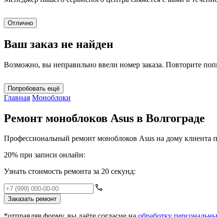
Отлично
Ваш заказ не найден
Возможно, вы неправильно ввели номер заказа. Повторите по
Попробовать ещё
Главная
Моноблоки
Ремонт моноблоков Asus в Волгограде
Профессиональный ремонт моноблоков Asus на дому клиента п
20% при записи онлайн:
Узнать стоимость ремонта за 20 секунд:
Заказать ремонт
*отправляя форму, вы даёте согласие на
обработку персональн