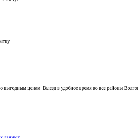
пытку
о выгодным ценам. Выезд в удобное время во все районы Волго
ых данных