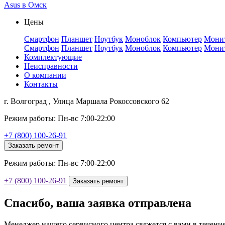
Asus в Омск
Цены
Смартфон
Планшет
Ноутбук
Моноблок
Компьютер
Мони
Смартфон
Планшет
Ноутбук
Моноблок
Компьютер
Мони
Комплектующие
Неисправности
О компании
Контакты
г. Волгоград , Улица Маршала Рокоссовского 62
Режим работы: Пн-вс 7:00-22:00
+7 (800) 100-26-91
Заказать ремонт
Режим работы: Пн-вс 7:00-22:00
+7 (800) 100-26-91
Заказать ремонт
Спасибо, ваша заявка отправлена
Менеджер нашего сервисного центра свяжется с вами в течени