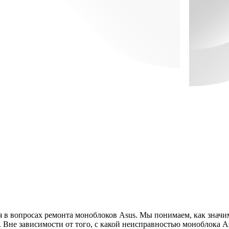
 вопросах ремонта моноблоков Asus. Мы понимаем, как значима
Вне зависимости от того, с какой неисправностью моноблока A