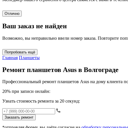
Отлично
Ваш заказ не найден
Возможно, вы неправильно ввели номер заказа. Повторите по
Попробовать ещё
Главная
Планшеты
Ремонт планшетов Asus в Волгограде
Профессиональный ремонт планшетов Asus на дому клиента по
20% при записи онлайн:
Узнать стоимость ремонта за 20 секунд:
Заказать ремонт
*отправляя форму, вы даёте согласие на
обработку персональн