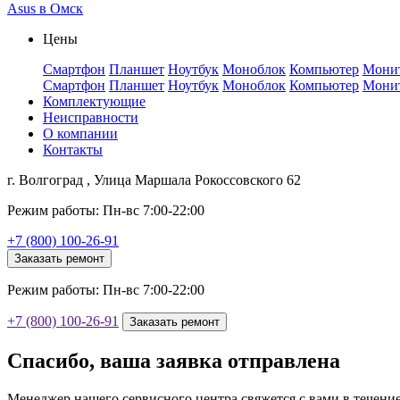
Asus в Омск
Цены
Смартфон
Планшет
Ноутбук
Моноблок
Компьютер
Мони
Смартфон
Планшет
Ноутбук
Моноблок
Компьютер
Мони
Комплектующие
Неисправности
О компании
Контакты
г. Волгоград , Улица Маршала Рокоссовского 62
Режим работы: Пн-вс 7:00-22:00
+7 (800) 100-26-91
Заказать ремонт
Режим работы: Пн-вс 7:00-22:00
+7 (800) 100-26-91
Заказать ремонт
Спасибо, ваша заявка отправлена
Менеджер нашего сервисного центра свяжется с вами в течени