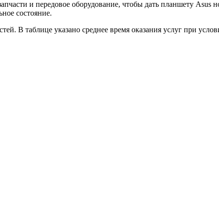
пчасти и передовое оборудование, чтобы дать планшету Asus н
ьное состояние.
астей. В таблице указано среднее время оказания услуг при ус