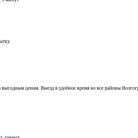
пытку
 выгодным ценам. Выезд в удобное время во все районы Волгог
ых данных