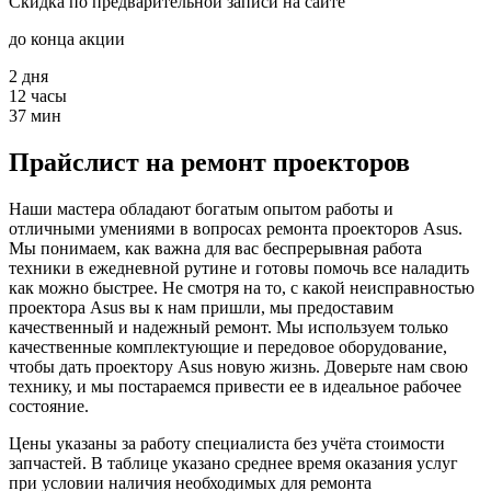
Скидка по предварительной записи на сайте
до конца акции
2
дня
12
часы
37
мин
Прайслист на ремонт проекторов
Наши мастера обладают богатым опытом работы и
отличными умениями в вопросах ремонта проекторов Asus.
Мы понимаем, как важна для вас беспрерывная работа
техники в ежедневной рутине и готовы помочь все наладить
как можно быстрее. Не смотря на то, с какой неисправностью
проектора Asus вы к нам пришли, мы предоставим
качественный и надежный ремонт. Мы используем только
качественные комплектующие и передовое оборудование,
чтобы дать проектору Asus новую жизнь. Доверьте нам свою
технику, и мы постараемся привести ее в идеальное рабочее
состояние.
Цены указаны за работу специалиста без учёта стоимости
запчастей. В таблице указано среднее время оказания услуг
при условии наличия необходимых для ремонта