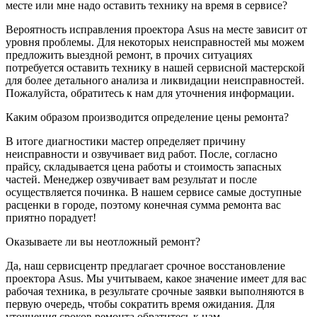
месте или мне надо оставить технику на время в сервисе?
Вероятность исправления проектора Asus на месте зависит от
уровня проблемы. Для некоторых неисправностей мы можем
предложить выездной ремонт, в прочих ситуациях
потребуется оставить технику в нашей сервисной мастерской
для более детального анализа и ликвидации неисправностей.
Пожалуйста, обратитесь к нам для уточнения информации.
Каким образом производится определение цены ремонта?
В итоге диагностики мастер определяет причину
неисправности и озвучивает вид работ. После, согласно
прайсу, складывается цена работы и стоимость запасных
частей. Менеджер озвучивает вам результат и после
осуществляется починка. В нашем сервисе самые доступные
расценки в городе, поэтому конечная сумма ремонта вас
приятно порадует!
Оказываете ли вы неотложный ремонт?
Да, наш сервисцентр предлагает срочное восстановление
проектора Asus. Мы учитываем, какое значение имеет для вас
рабочая техника, в результате срочные заявки выполняются в
первую очередь, чтобы сократить время ожидания. Для
уточнения сроков ремонта обратитесь к нам.