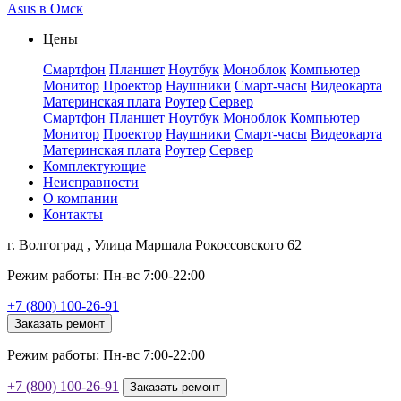
Asus в Омск
Цены
Смартфон
Планшет
Ноутбук
Моноблок
Компьютер
Монитор
Проектор
Наушники
Смарт-часы
Видеокарта
Материнская плата
Роутер
Сервер
Смартфон
Планшет
Ноутбук
Моноблок
Компьютер
Монитор
Проектор
Наушники
Смарт-часы
Видеокарта
Материнская плата
Роутер
Сервер
Комплектующие
Неисправности
О компании
Контакты
г. Волгоград , Улица Маршала Рокоссовского 62
Режим работы: Пн-вс 7:00-22:00
+7 (800) 100-26-91
Заказать ремонт
Режим работы: Пн-вс 7:00-22:00
+7 (800) 100-26-91
Заказать ремонт